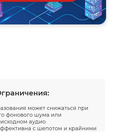
Ограничения:
разования может снижаться при
го фонового шума или
исходном аудио.
эффективна с шепотом и крайними