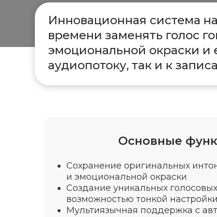
Инновационная система на
времени заменять голос г
эмоциональной окраски и 
аудиопотоку, так и к запи
Основные фун
Сохранение оригинальных интон
и эмоциональной окраски
Создание уникальных голосовы
возможностью тонкой настройк
Мультиязычная поддержка с ав