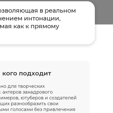
позволяющая в реальном
анением интонации,
мая как к прямому
 кого подходит
но для творческих
 актеров закадрового
римеров, ютуберов и создателей
щих разнообразить свои
ыми голосами без привлечения