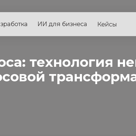
зработка
ИИ для бизнеса
Кейсы
оса: технология н
осовой трансформ