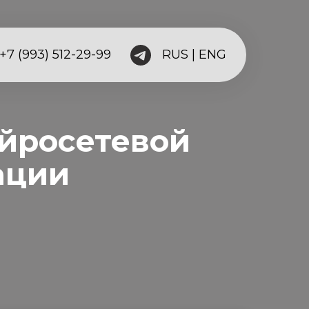
+7 (993) 512-29-99
RUS
|
ENG
ейросетевой
ации