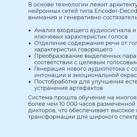
В основе технологии лежит архитект
нейронных сетей типа Encoder-Deco
внимания и генеративно-состязател
Анализ входящего аудиосигнала 
ключевых характеристик голоса
Отделение содержания речи от го
характеристик говорящего
Преобразование выделенных пара
соответствии с целевым голосовы
Генерация нового аудиопотока с 
интонации и эмоциональной окра
Постобработка для улучшения ест
устранения артефактов
Система прошла обучение на многоя
более чем 10 000 часов размеченной
дикторов, что обеспечивает высокое 
трансформации для широкого спектр