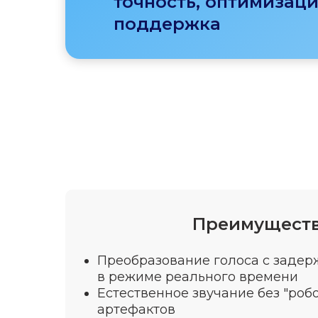
точность, оптимизаци
поддержка
Преимуществ
Преобразование голоса с задер
в режиме реального времени
Естественное звучание без "роб
артефактов