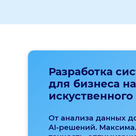
Разработка си
для бизнеса на
искуственного
От анализа данных д
AI-решений. Максима