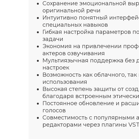
Сохранение эмоциональной выр
оригинальной речи
Интуитивно понятный интерфей
специальных навыков
Гибкая настройка параметров п
задачи
Экономия на привлечении проф
актеров озвучивания
Мультиязычная поддержка без 
настроек
Возможность как облачного, так
использования
Высокая степень защиты от соз
благодаря встроенным этическ
Постоянное обновление и расш
голосов
Совместимость с популярными 
редакторами через плагины VS